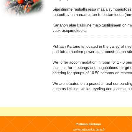
Sijaintimme rauhallisessa maalaisympäristöss
rentouttavien harrastusten toteuttamiseen (mm. 
Kartanon alue kaikkine majoitustiloineen on m
vuokrasopimuksella.
-------------------------------------------------------------------
Puttaan Kartano is located in the valley of riv
and future nuclear power plant construction sit
We offer accommodation in room for 1 - 3 per
facilities for meetings and negotiations for gr
catering for groups of 10-50 persons on reserv
We are situated on a peaceful rural surrounding
such as fishing, walks, cycling and jogging in 
Puttaan Kartano
www.puttaankartano.fi